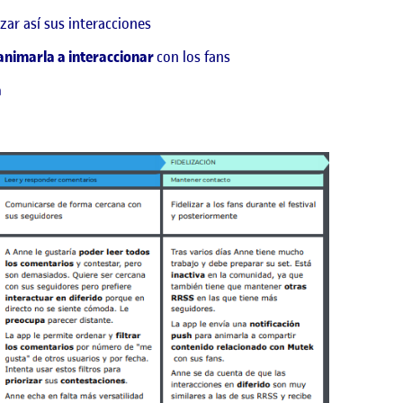
zar así sus interacciones
animarla a interaccionar
con los fans
a