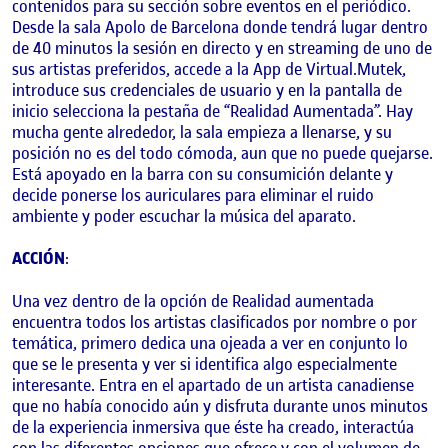
contenidos para su sección sobre eventos en el periódico.
Desde la sala Apolo de Barcelona donde tendrá lugar dentro
de 40 minutos la sesión en directo y en streaming de uno de
sus artistas preferidos, accede a la App de Virtual.Mutek,
introduce sus credenciales de usuario y en la pantalla de
inicio selecciona la pestaña de “Realidad Aumentada”. Hay
mucha gente alrededor, la sala empieza a llenarse, y su
posición no es del todo cómoda, aun que no puede quejarse.
Está apoyado en la barra con su consumición delante y
decide ponerse los auriculares para eliminar el ruido
ambiente y poder escuchar la música del aparato.
ACCIÓN
:
Una vez dentro de la opción de Realidad aumentada
encuentra todos los artistas clasificados por nombre o por
temática, primero dedica una ojeada a ver en conjunto lo
que se le presenta y ver si identifica algo especialmente
interesante. Entra en el apartado de un artista canadiense
que no había conocido aún y disfruta durante unos minutos
de la experiencia inmersiva que éste ha creado, interactúa
con las diferentes opciones que ofrece y con el volumen de