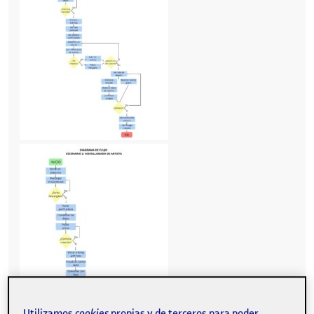
Utilizamos
cookies
propias y de terceros para poder