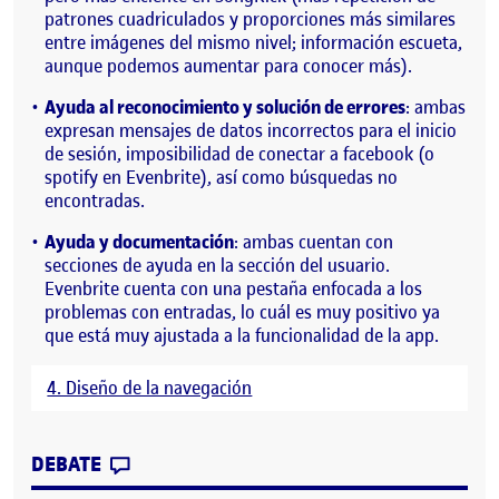
patrones cuadriculados y proporciones más similares
entre imágenes del mismo nivel; información escueta,
aunque podemos aumentar para conocer más).
Ayuda al reconocimiento y solución de errores
: ambas
expresan mensajes de datos incorrectos para el inicio
de sesión, imposibilidad de conectar a facebook (o
spotify en Evenbrite), así como búsquedas no
encontradas.
Ayuda y documentación
: ambas cuentan con
secciones de ayuda en la sección del usuario.
Evenbrite cuenta con una pestaña enfocada a los
problemas con entradas, lo cuál es muy positivo ya
que está muy ajustada a la funcionalidad de la app.
4. Diseño de la navegación
CONTRIBUTION
0
EN ESTUDIO DE DIAGRAMAS DE FLUJO P
DEBATE