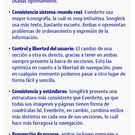
usadas óptimamente.
Consistencia sistema-mundo real
: Evenbrite usa
mayor iconografía, la cuál es muy intituitiva. Songkick
usa más texto, bastante escueto. Ambas n opresentan
problemas de ordenamiento y expresión de la
información.
Control y libertad del usuario
: El cambio de una
sección a otra es directo, gracias a tener en ambas
siempre presente la barra de secciones. Esto las
optimiza en cuanto a la libertad de navegación, pues
en cualquier momento podemos pasar a otro lugar de
forma fácil y sencilla.
Consistencia y estándares
: SongKick presenta una
estrucutura más consistente que Evenbrite, ya que
todas sus imágenes y páginas tienen forma de
cuadrículas lxl. Evenbrite, en cambio, combina estilos
más distintos en cada una de sus secciones, lo cuál
hace más farragosa la navegación.
Prevención de errores
: ambas incluyen mensajes y