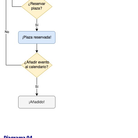
Diagrama 04