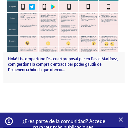
Hola! Us comparteixo l’escenari proposat per en David Martínez,
com gestiona la compra d’entrada per poder gaudir de
l’experiència hibrida que ofereix…
×
Información
¿Eres parte de la comunidad? Accede
para ver más publicaciones.