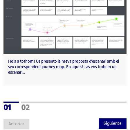
Hola a tothom! Us presento la meva proposta d’escenari amb el
seu correspondent journey map. En aquest cas ens trobem un
escenari…
Página
Página
01
02
Siguiente
Anterior