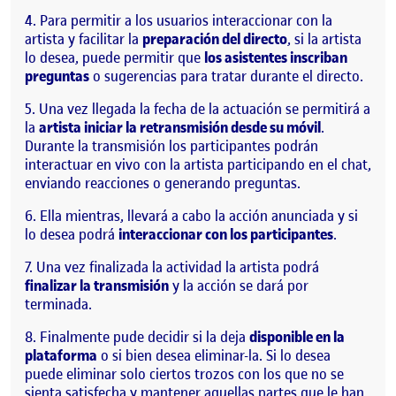
Para permitir a los usuarios interaccionar con la
artista y facilitar la
preparación del directo
, si la artista
lo desea, puede permitir que
los asistentes inscriban
preguntas
o sugerencias para tratar durante el directo.
Una vez llegada la fecha de la actuación se permitirá a
la
artista iniciar la retransmisión desde su móvil
.
Durante la transmisión los participantes podrán
interactuar en vivo con la artista participando en el chat,
enviando reacciones o generando preguntas.
Ella mientras, llevará a cabo la acción anunciada y si
lo desea podrá
interaccionar con los participantes
.
Una vez finalizada la actividad la artista podrá
finalizar la transmisión
y la acción se dará por
terminada.
Finalmente pude decidir si la deja
disponible en la
plataforma
o si bien desea eliminar-la. Si lo desea
puede eliminar solo ciertos trozos con los que no se
sienta satisfecha y mantener aquellas partes que le han