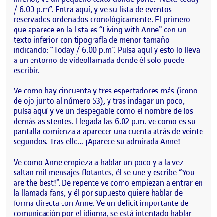
/ 6.00 p.m”. Entra aquí, y ve su lista de eventos
reservados ordenados cronológicamente. El primero
que aparece en la lista es “Living with Anne” con un
texto inferior con tipografía de menor tamaño
indicando: “Today / 6.00 p.m”. Pulsa aquí y esto lo lleva
a un entorno de videollamada donde él solo puede
escribir.
Ve como hay cincuenta y tres espectadores más (icono
de ojo junto al número 53), y tras indagar un poco,
pulsa aquí y ve un despegable como el nombre de los
demás asistentes. Llegada las 6.02 p.m. ve como es su
pantalla comienza a aparecer una cuenta atrás de veinte
segundos. Tras ello… ¡Aparece su admirada Anne!
Ve como Anne empieza a hablar un poco y a la vez
saltan mil mensajes flotantes, él se une y escribe “You
are the best!”. De repente ve como empiezan a entrar en
la llamada fans, y él por supuesto quiere hablar de
forma directa con Anne. Ve un déficit importante de
comunicación por el idioma, se está intentado hablar