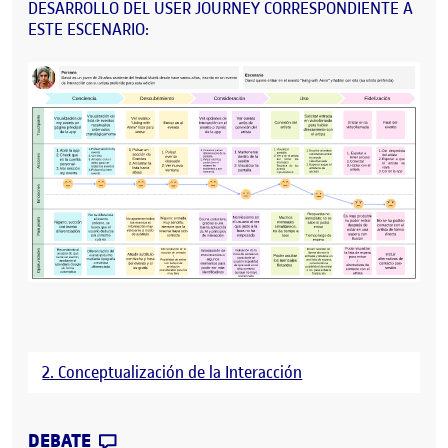
DESARROLLO DEL USER JOURNEY CORRESPONDIENTE A
ESTE ESCENARIO:
2. Conceptualización de la Interacción
CONTRIBUTION
0
EN CONCEPTUALIZACIÓN DEL DISEÑO DE
DEBATE