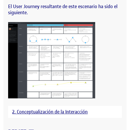
El User Journey resultante de este escenario ha sido el
siguiente.
2. Conceptualización de la Interacción