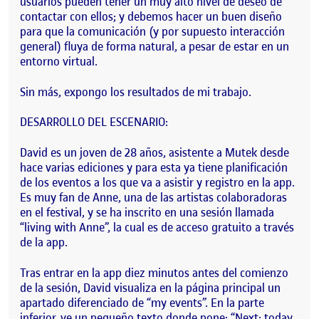
usuarios pueden tener un muy alto nivel de deseo de
contactar con ellos; y debemos hacer un buen diseño
para que la comunicación (y por supuesto interacción
general) fluya de forma natural, a pesar de estar en un
entorno virtual.
Sin más, expongo los resultados de mi trabajo.
DESARROLLO DEL ESCENARIO:
David es un joven de 28 años, asistente a Mutek desde
hace varias ediciones y para esta ya tiene planificación
de los eventos a los que va a asistir y registro en la app.
Es muy fan de Anne, una de las artistas colaboradoras
en el festival, y se ha inscrito en una sesión llamada
“living with Anne”, la cual es de acceso gratuito a través
de la app.
Tras entrar en la app diez minutos antes del comienzo
de la sesión, David visualiza en la página principal un
apartado diferenciado de “my events”. En la parte
inferior, ve un pequeño texto donde pone: “Next: today